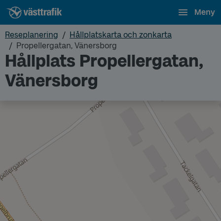
Meny
Reseplanering
Hållplatskarta och zonkarta
Propellergatan, Vänersborg
Hållplats Propellergatan,
Vänersborg