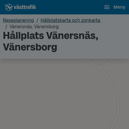
Meny
Reseplanering
Hållplatskarta och zonkarta
Vänersnäs, Vänersborg
Hållplats Vänersnäs,
Vänersborg