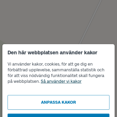
Den här webbplatsen använder kakor
Vi använder kakor, cookies, för att ge dig en
förbättrad upplevelse, sammanställa statistik och
Läge
för att viss nödvändig funktionalitet skall fungera
A
på webbplatsen.
Så använder vi kakor
ANPASSA KAKOR