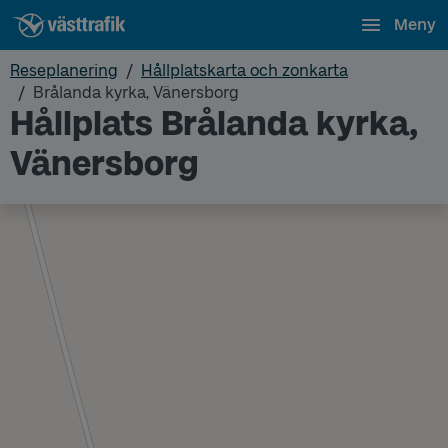
Meny
Reseplanering
Hållplatskarta och zonkarta
Brålanda kyrka, Vänersborg
Hållplats Brålanda kyrka,
Vänersborg