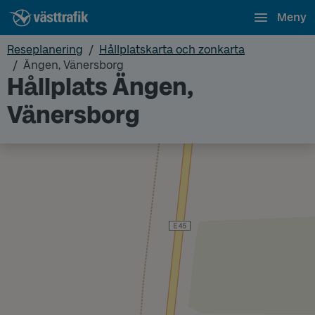
Meny
Reseplanering
Hållplatskarta och zonkarta
Ängen, Vänersborg
Hållplats Ängen,
Vänersborg