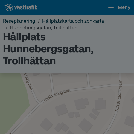
Meny
Reseplanering
Hållplatskarta och zonkarta
Hunnebergsgatan, Trollhättan
Hållplats
Hunnebergsgatan,
Trollhättan