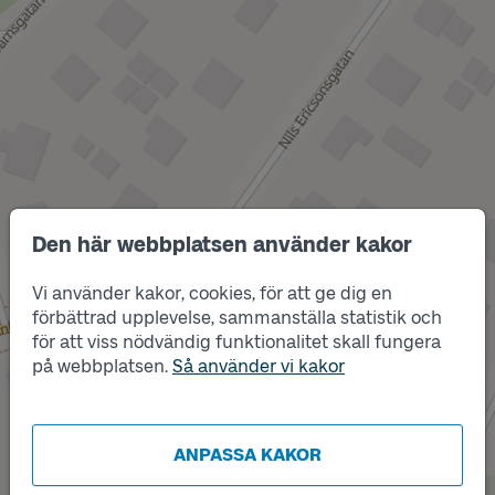
Den här webbplatsen använder kakor
Vi använder kakor, cookies, för att ge dig en
förbättrad upplevelse, sammanställa statistik och
för att viss nödvändig funktionalitet skall fungera
Läge
på webbplatsen.
Så använder vi kakor
A
Läge
B
ANPASSA KAKOR