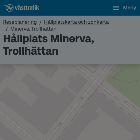
Meny
Reseplanering
Hållplatskarta och zonkarta
Minerva, Trollhättan
Hållplats Minerva,
Trollhättan