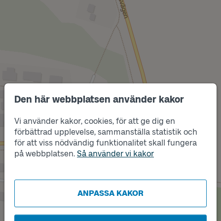
Läge
B
Den här webbplatsen använder kakor
Vi använder kakor, cookies, för att ge dig en
Läge
förbättrad upplevelse, sammanställa statistik och
C
för att viss nödvändig funktionalitet skall fungera
på webbplatsen.
Så använder vi kakor
ANPASSA KAKOR
Läge
A