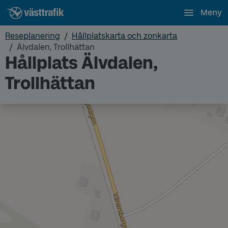
Meny
Reseplanering
Hållplatskarta och zonkarta
Älvdalen, Trollhättan
Hållplats Älvdalen,
Trollhättan