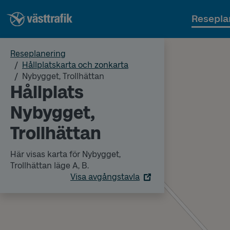
Resepla
Reseplanering
Hållplatskarta och zonkarta
Nybygget, Trollhättan
Hållplats
Nybygget,
Trollhättan
Här visas karta för Nybygget,
Trollhättan läge A, B.
Visa avgångstavla