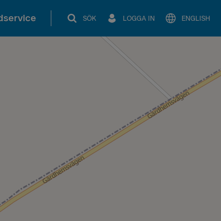
service
SÖK
LOGGA IN
ENGLISH