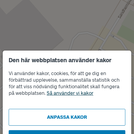
Den här webbplatsen använder kakor
Vi använder kakor, cookies, för att ge dig en
förbättrad upplevelse, sammanställa statistik och
Läge
för att viss nödvändig funktionalitet skall fungera
B
på webbplatsen.
Så använder vi kakor
ANPASSA KAKOR