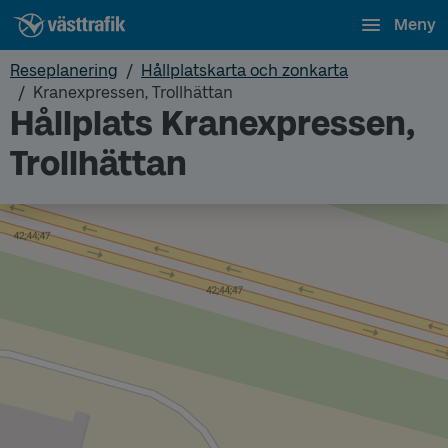
Meny
Reseplanering
Hållplatskarta och zonkarta
Kranexpressen, Trollhättan
Hållplats Kranexpressen,
Trollhättan