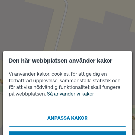
Den här webbplatsen använder kakor
Vi använder kakor, cookies, för att ge dig en
förbättrad upplevelse, sammanställa statistik och
Läge
A
för att viss nödvändig funktionalitet skall fungera
Läge
B
på webbplatsen.
Så använder vi kakor
ANPASSA KAKOR