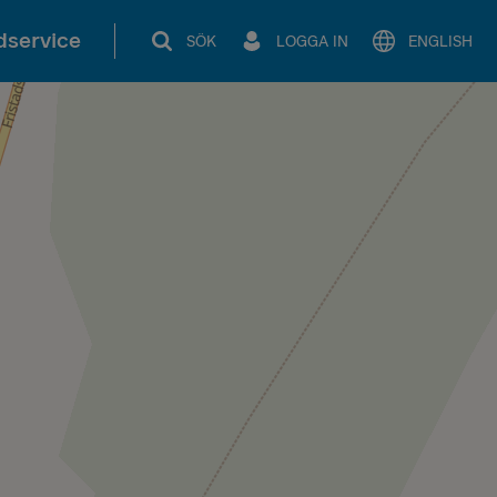
service
SÖK
LOGGA IN
ENGLISH