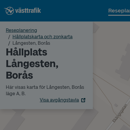
Resepla
Reseplanering
Hållplatskarta och zonkarta
Långesten, Borås
Hållplats
Långesten,
Borås
Här visas karta för Långesten, Borås
läge A, B.
Visa avgångstavla