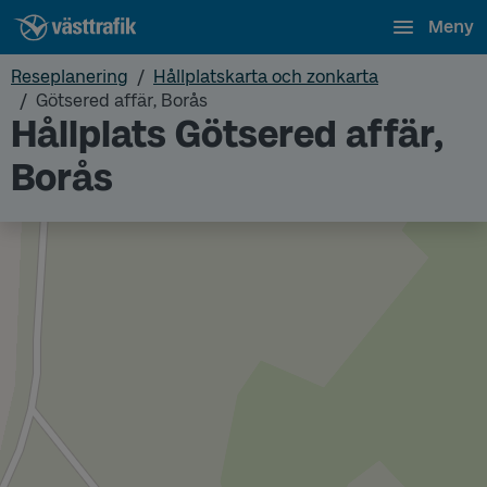
Meny
Reseplanering
Hållplatskarta och zonkarta
Götsered affär, Borås
Hållplats Götsered affär,
Borås