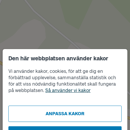
Den här webbplatsen använder kakor
Vi använder kakor, cookies, för att ge dig en
Läge
B
förbättrad upplevelse, sammanställa statistik och
för att viss nödvändig funktionalitet skall fungera
på webbplatsen.
Så använder vi kakor
Läge
A
ANPASSA KAKOR