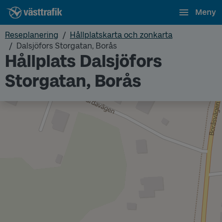
Meny
Reseplanering
Hållplatskarta och zonkarta
Dalsjöfors Storgatan, Borås
Hållplats Dalsjöfors
Storgatan, Borås