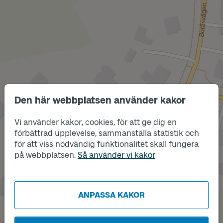
Den här webbplatsen använder kakor
Vi använder kakor, cookies, för att ge dig en
förbättrad upplevelse, sammanställa statistik och
Läge
för att viss nödvändig funktionalitet skall fungera
A
Läge
B
på webbplatsen.
Så använder vi kakor
ANPASSA KAKOR