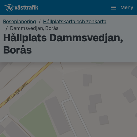
Meny
Reseplanering
Hållplatskarta och zonkarta
Dammsvedjan, Borås
Hållplats Dammsvedjan,
Borås