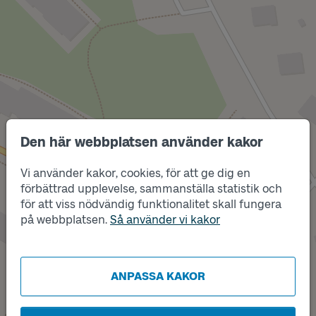
Den här webbplatsen använder kakor
Vi använder kakor, cookies, för att ge dig en
Läge
förbättrad upplevelse, sammanställa statistik och
A
för att viss nödvändig funktionalitet skall fungera
på webbplatsen.
Så använder vi kakor
Läge
B
ANPASSA KAKOR