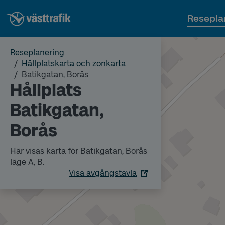
Resepla
Reseplanering
Hållplatskarta och zonkarta
Batikgatan, Borås
Hållplats
Batikgatan,
Borås
Här visas karta för Batikgatan, Borås
läge A, B.
Visa avgångstavla