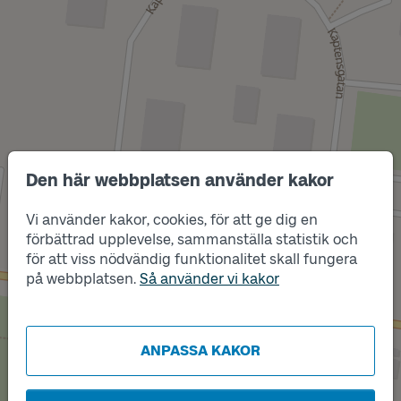
Den här webbplatsen använder kakor
Vi använder kakor, cookies, för att ge dig en
förbättrad upplevelse, sammanställa statistik och
Läge
för att viss nödvändig funktionalitet skall fungera
B
Läge
A
på webbplatsen.
Så använder vi kakor
ANPASSA KAKOR