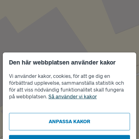
Den här webbplatsen använder kakor
Vi använder kakor, cookies, för att ge dig en
Läge
förbättrad upplevelse, sammanställa statistik och
A
för att viss nödvändig funktionalitet skall fungera
Läge
på webbplatsen.
Så använder vi kakor
B
ANPASSA KAKOR