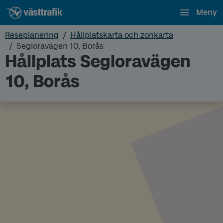
Meny
Reseplanering
Hållplatskarta och zonkarta
Segloravägen 10, Borås
Hållplats Segloravägen
10, Borås