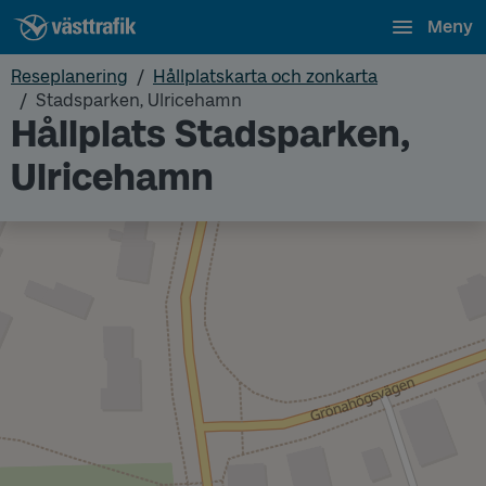
Meny
Reseplanering
Hållplatskarta och zonkarta
Stadsparken, Ulricehamn
Hållplats Stadsparken,
Ulricehamn