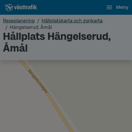
Meny
Reseplanering
Hållplatskarta och zonkarta
Hängelserud, Åmål
Hållplats Hängelserud,
Åmål