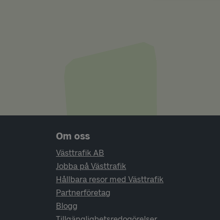
Sidfotsnavigering
Om oss
Västtrafik AB
Jobba på Västtrafik
Hållbara resor med Västtrafik
Partnerföretag
Blogg
Tillgänglighetsredogörelser