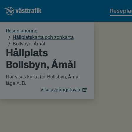
Resepla
Reseplanering
Hållplatskarta och zonkarta
Bollsbyn, Åmål
Hållplats
Bollsbyn, Åmål
Här visas karta för Bollsbyn, Åmål
läge A, B.
Visa avgångstavla