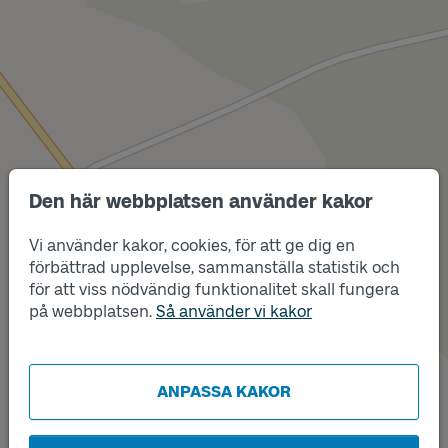
Den här webbplatsen använder kakor
Vi använder kakor, cookies, för att ge dig en
förbättrad upplevelse, sammanställa statistik och
Läge
för att viss nödvändig funktionalitet skall fungera
Läge
B
A
på webbplatsen.
Så använder vi kakor
ANPASSA KAKOR