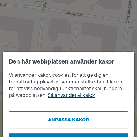
Den här webbplatsen använder kakor
Vi använder kakor, cookies, för att ge dig en
förbättrad upplevelse, sammanställa statistik och
Läge
A
för att viss nödvändig funktionalitet skall fungera
Läge
på webbplatsen.
Så använder vi kakor
B
ANPASSA KAKOR