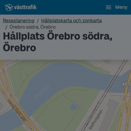
Meny
Reseplanering
Hållplatskarta och zonkarta
Örebro södra, Örebro
Hållplats Örebro södra,
Örebro