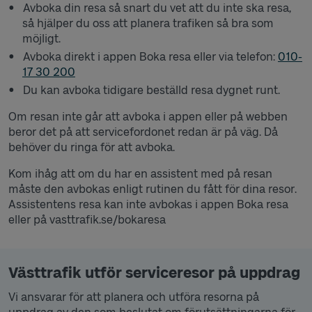
Avboka din resa så snart du vet att du inte ska resa,
så hjälper du oss att planera trafiken så bra som
möjligt.
Avboka direkt i appen Boka resa eller via telefon:
010-
17 30 200
Du kan avboka tidigare beställd resa dygnet runt.
Om resan inte går att avboka i appen eller på webben
beror det på att servicefordonet redan är på väg. Då
behöver du ringa för att avboka.
Kom ihåg att om du har en assistent med på resan
måste den avbokas enligt rutinen du fått för dina resor.
Assistentens resa kan inte avbokas i appen Boka resa
eller på vasttrafik.se/bokaresa
Västtrafik utför serviceresor på uppdrag
Vi ansvarar för att planera och utföra resorna på