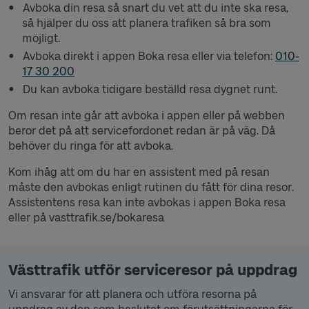
Avboka din resa så snart du vet att du inte ska resa,
så hjälper du oss att planera trafiken så bra som
möjligt.
Avboka direkt i appen Boka resa eller via telefon:
010-
17 30 200
Du kan avboka tidigare beställd resa dygnet runt.
Om resan inte går att avboka i appen eller på webben
beror det på att servicefordonet redan är på väg. Då
behöver du ringa för att avboka.
Kom ihåg att om du har en assistent med på resan
måste den avbokas enligt rutinen du fått för dina resor.
Assistentens resa kan inte avbokas i appen Boka resa
eller på vasttrafik.se/bokaresa
Västtrafik utför serviceresor på uppdrag
Vi ansvarar för att planera och utföra resorna på