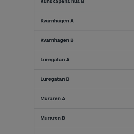
Kunskapens hus B
Kvarnhagen A
Kvarnhagen B
Luregatan A
Luregatan B
Muraren A
Muraren B