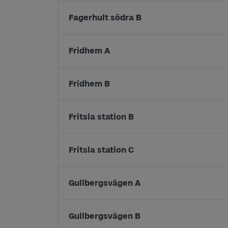
Fagerhult södra B
Fridhem A
Fridhem B
Fritsla station B
Fritsla station C
Gullbergsvägen A
Gullbergsvägen B