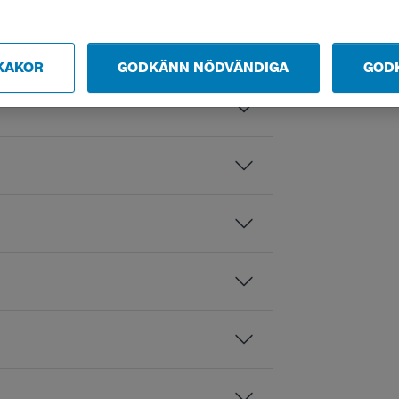
KAKOR
GODKÄNN NÖDVÄNDIGA
GOD