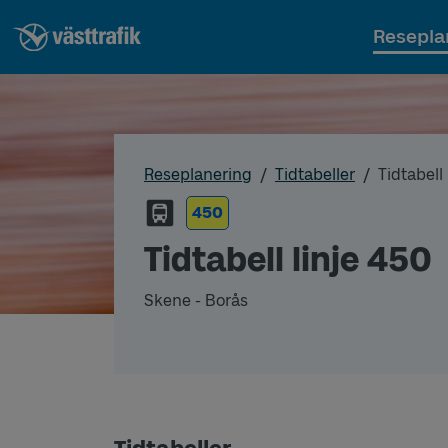
Resepla
Reseplanering
Tidtabeller
Tidtabell
450
Tidtabell linje 450
Skene - Borås