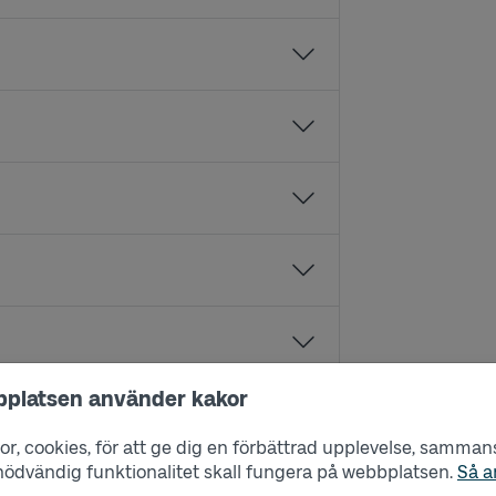
bplatsen använder kakor
r, cookies, för att ge dig en förbättrad upplevelse, sammanst
s nödvändig funktionalitet skall fungera på webbplatsen.
Så a