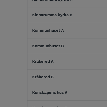
Kinnarumma kyrka B
Kommunhuset A
Kommunhuset B
Kråkered A
Kråkered B
Kunskapens hus A