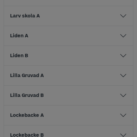
Larv skola A
Liden A
Liden B
Lilla Gruvad A
Lilla Gruvad B
Lockebacke A
Lockebacke B