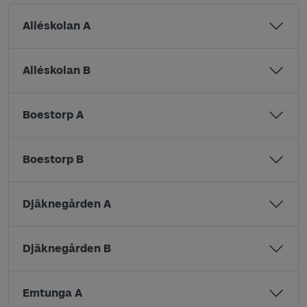
Alléskolan A
Alléskolan B
Boestorp A
Boestorp B
Djäknegården A
Djäknegården B
Emtunga A