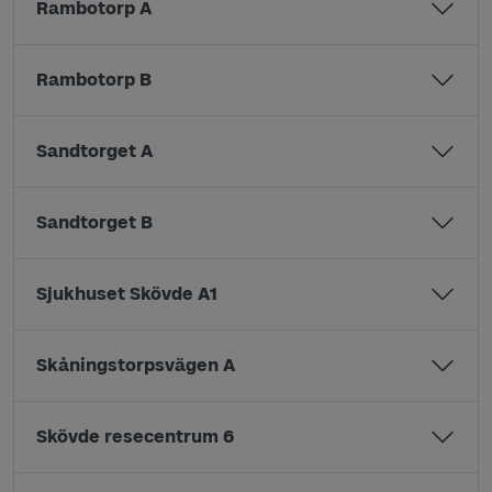
Rambotorp A
Rambotorp B
Sandtorget A
Sandtorget B
Sjukhuset Skövde A1
Skåningstorpsvägen A
Skövde resecentrum 6