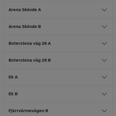
Arena Skövde A
Arena Skövde B
Boterstena väg 26 A
Boterstena väg 26 B
Ek A
Ek B
Fjärrvärmevägen B