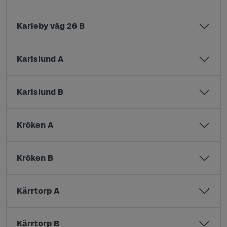
Karleby väg 26 B
Karlslund A
Karlslund B
Kröken A
Kröken B
Kärrtorp A
Kärrtorp B