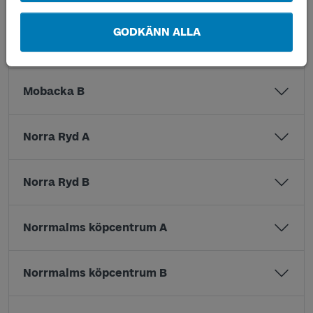
Mariestad resecentrum C
GODKÄNN ALLA
Mobacka A
Mobacka B
Norra Ryd A
Norra Ryd B
Norrmalms köpcentrum A
Norrmalms köpcentrum B