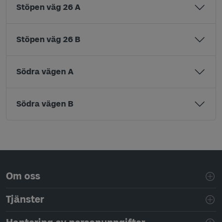
Stöpen väg 26 A
Stöpen väg 26 B
Södra vägen A
Södra vägen B
Sidfotsnavigering
Om oss
Tjänster