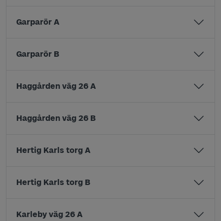
Garparör A
Garparör B
Haggården väg 26 A
Haggården väg 26 B
Hertig Karls torg A
Hertig Karls torg B
Karleby väg 26 A