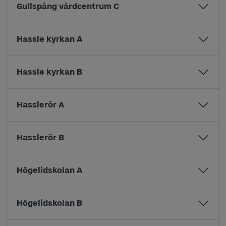
Gullspång vårdcentrum C
Hassle kyrkan A
Hassle kyrkan B
Hasslerör A
Hasslerör B
Högelidskolan A
Högelidskolan B