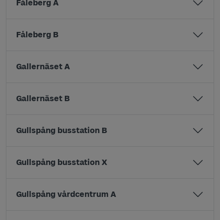
Fåleberg A
Fåleberg B
Gallernäset A
Gallernäset B
Gullspång busstation B
Gullspång busstation X
Gullspång vårdcentrum A