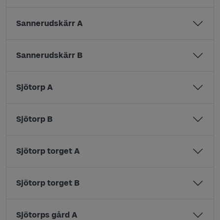
Sannerudskärr A
Sannerudskärr B
Sjötorp A
Sjötorp B
Sjötorp torget A
Sjötorp torget B
Sjötorps gård A