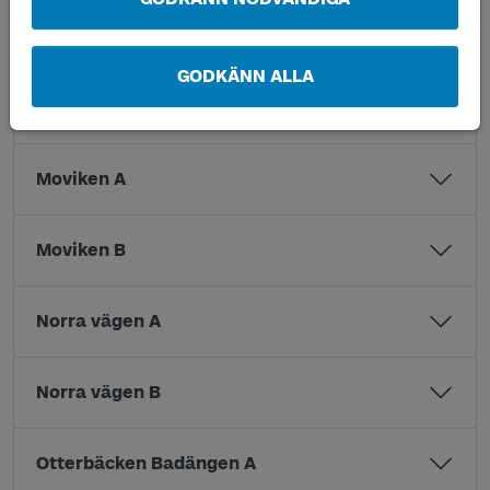
Mariestad resecentrum F
GODKÄNN ALLA
Mariestad resecentrum X
Moviken A
Moviken B
Norra vägen A
Norra vägen B
Otterbäcken Badängen A