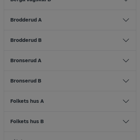
Brodderud A
Brodderud B
Bronserud A
Bronserud B
Folkets hus A
Folkets hus B