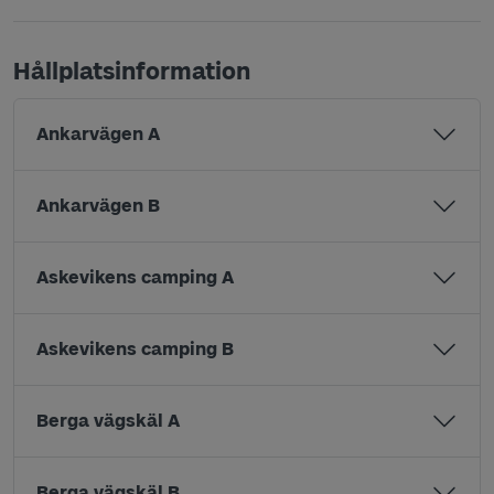
Hållplatsinformation
Ankarvägen A
Ankarvägen B
Askevikens camping A
Askevikens camping B
Berga vägskäl A
Berga vägskäl B