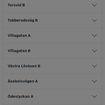
Torsvid B
Tubberudsväg B
Villagatan A
Villagatan B
Västra Lövåsen B
Åsebolsvägen A
Ödeslyckan A