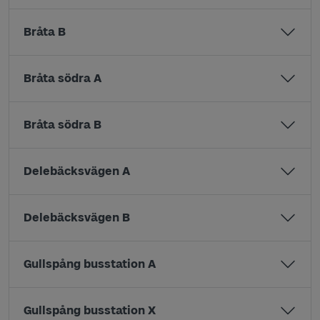
Bråta B
Bråta södra A
Bråta södra B
Delebäcksvägen A
Delebäcksvägen B
Gullspång busstation A
Gullspång busstation X