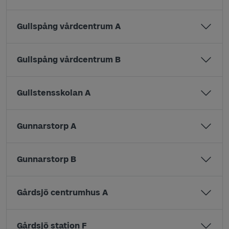
Gullspång vårdcentrum A
Gullspång vårdcentrum B
Gullstensskolan A
Gunnarstorp A
Gunnarstorp B
Gårdsjö centrumhus A
Gårdsjö station F