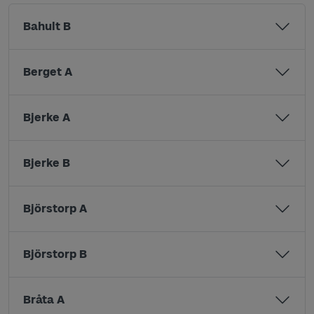
Bahult B
Berget A
Bjerke A
Bjerke B
Björstorp A
Björstorp B
Bråta A