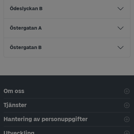
Ödeslyckan B
Östergatan A
Östergatan B
Sidfotsnavigering
Om oss
Tjänster
Hantering av personuppgifter
Utveckling