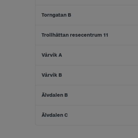
Torngatan B
Trollhättan resecentrum 11
Vårvik A
Vårvik B
Älvdalen B
Älvdalen C