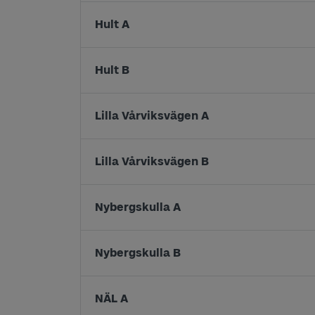
Hult A
Hult B
Lilla Vårviksvägen A
Lilla Vårviksvägen B
Nybergskulla A
Nybergskulla B
NÄL A