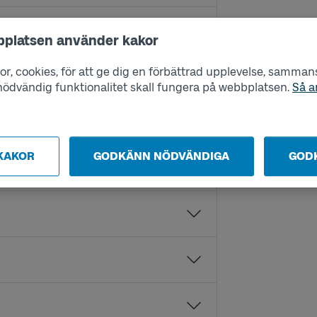
bplatsen använder kakor
r, cookies, för att ge dig en förbättrad upplevelse, sammanst
s nödvändig funktionalitet skall fungera på webbplatsen.
Så a
KAKOR
GODKÄNN NÖDVÄNDIGA
GOD