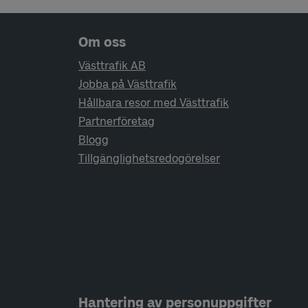
Sidfotsnavigering
Om oss
Västtrafik AB
Jobba på Västtrafik
Hållbara resor med Västtrafik
Partnerföretag
Blogg
Tillgänglighetsredogörelser
Hantering av personuppgifter