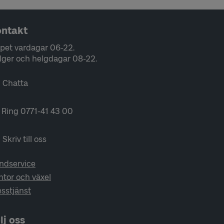
ntakt
pet vardagar 06-22.
lger och helgdagar 08-22.
Chatta
Ring 0771-41 43 00
Skriv till oss
ndservice
ntor och växel
esstjänst
lj oss