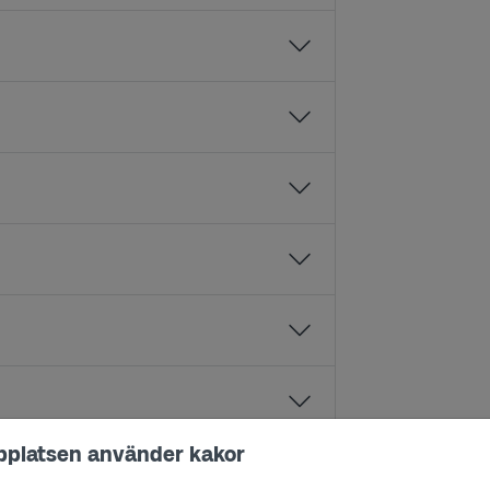
bplatsen använder kakor