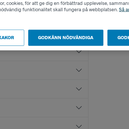
r, cookies, för att ge dig en förbättrad upplevelse, sammanst
s nödvändig funktionalitet skall fungera på webbplatsen.
Så a
KAKOR
GODKÄNN NÖDVÄNDIGA
GOD