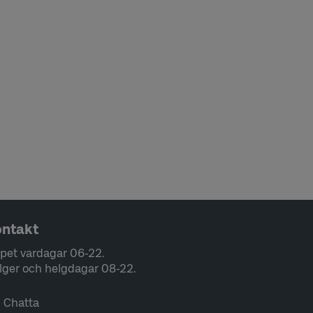
ntakt
pet vardagar 06-22.
lger och helgdagar 08-22.
Chatta