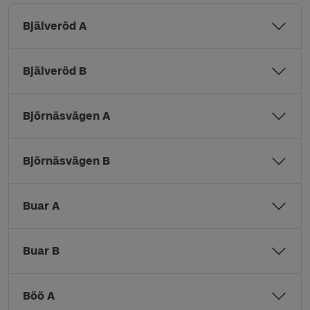
Bjälveröd A
Bjälveröd B
Björnäsvägen A
Björnäsvägen B
Buar A
Buar B
Böö A