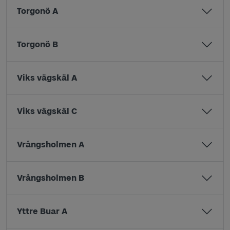
Torgonö A
Torgonö B
Viks vägskäl A
Viks vägskäl C
Vrångsholmen A
Vrångsholmen B
Yttre Buar A