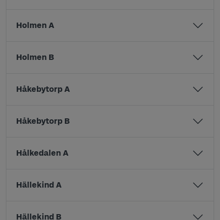
Holmen A
Holmen B
Håkebytorp A
Håkebytorp B
Hålkedalen A
Hällekind A
Hällekind B