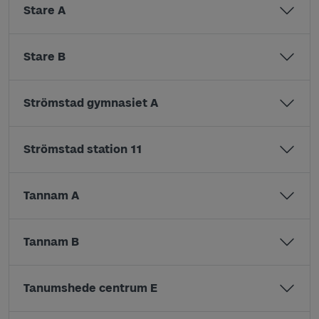
Stare A
Stare B
Strömstad gymnasiet A
Strömstad station 11
Tannam A
Tannam B
Tanumshede centrum E