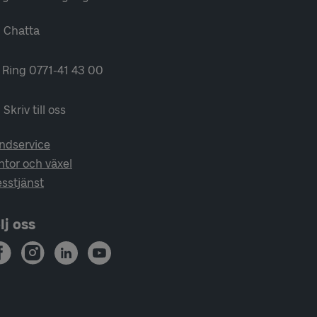
Chatta
Ring 0771-41 43 00
Skriv till oss
ndservice
ntor och växel
esstjänst
lj oss