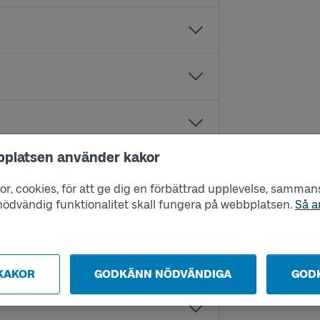
bplatsen använder kakor
r, cookies, för att ge dig en förbättrad upplevelse, sammanst
s nödvändig funktionalitet skall fungera på webbplatsen.
Så a
KAKOR
GODKÄNN NÖDVÄNDIGA
GOD