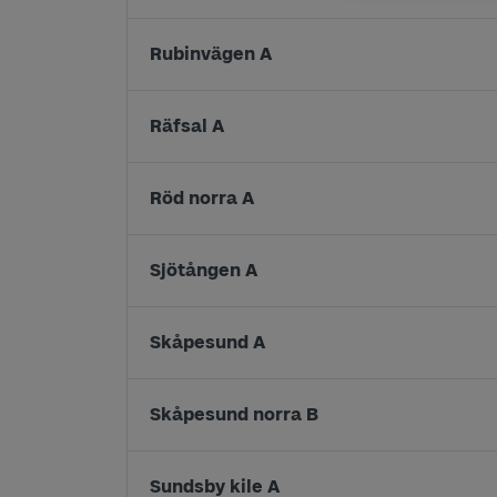
Rubinvägen A
Räfsal A
Röd norra A
Sjötången A
Skåpesund A
Skåpesund norra B
Sundsby kile A