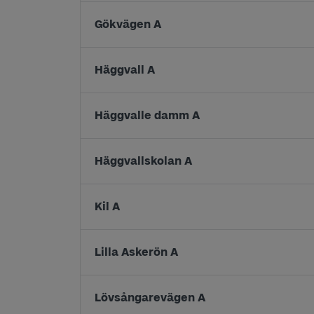
Gökvägen A
Häggvall A
Häggvalle damm A
Häggvallskolan A
Kil A
Lilla Askerön A
Lövsångarevägen A