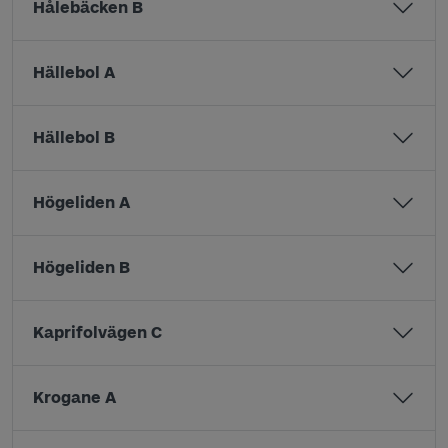
Hålebäcken B
Hällebol A
Hällebol B
Högeliden A
Högeliden B
Kaprifolvägen C
Krogane A