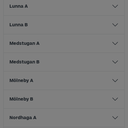
Lunna A
Lunna B
Medstugan A
Medstugan B
Mölneby A
Mölneby B
Nordhaga A