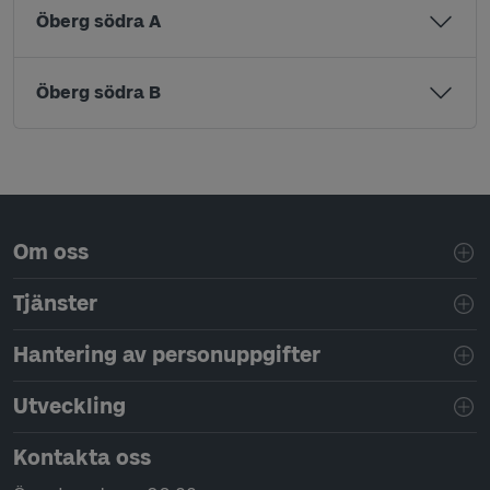
Öberg södra A
Öberg södra B
Sidfotsnavigering
Om oss
Tjänster
Hantering av personuppgifter
Utveckling
Kontakta oss