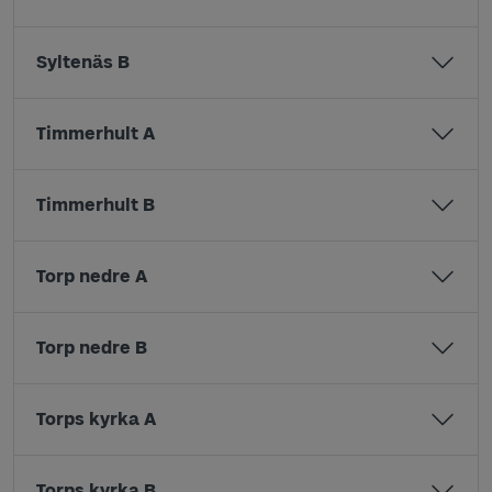
Syltenäs B
Timmerhult A
Timmerhult B
Torp nedre A
Torp nedre B
Torps kyrka A
Torps kyrka B