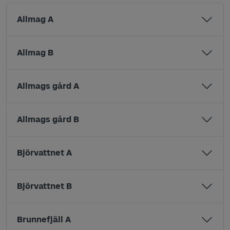
Allmag A
Allmag B
Allmags gård A
Allmags gård B
Björvattnet A
Björvattnet B
Brunnefjäll A