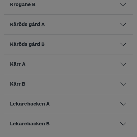
Krogane B
Kåröds gård A
Kåröds gård B
Kärr A
Kärr B
Lekarebacken A
Lekarebacken B