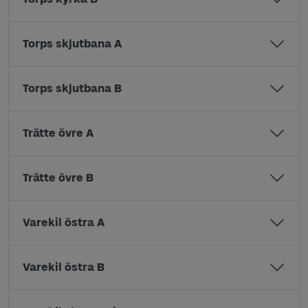
Torps skjutbana A
Torps skjutbana B
Trätte övre A
Trätte övre B
Varekil östra A
Varekil östra B