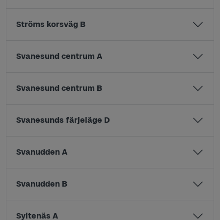
Ströms korsväg B
Svanesund centrum A
Svanesund centrum B
Svanesunds färjeläge D
Svanudden A
Svanudden B
Syltenäs A