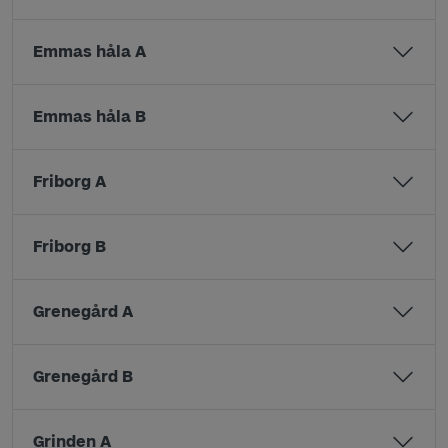
Emmas håla A
Emmas håla B
Friborg A
Friborg B
Grenegård A
Grenegård B
Grinden A