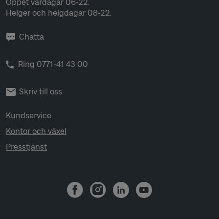
Öppet vardagar 06-22.
Helger och helgdagar 08-22.
Chatta
Ring 0771-41 43 00
Skriv till oss
Kundservice
Kontor och växel
Presstjänst