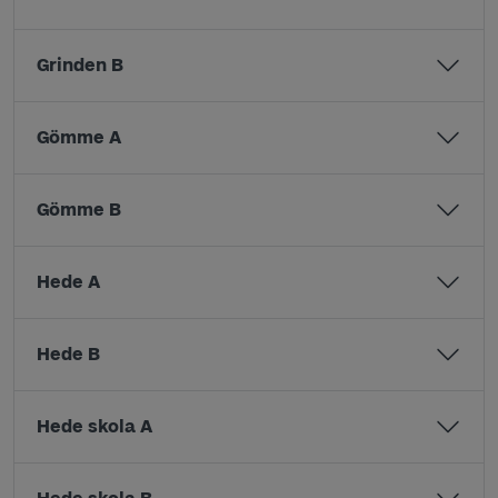
Grinden B
Gömme A
Gömme B
Hede A
Hede B
Hede skola A