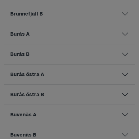
Brunnefjäll B
Burås A
Burås B
Burås östra A
Burås östra B
Buvenäs A
Buvenäs B