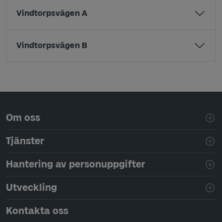
Vindtorpsvägen A
Vindtorpsvägen B
Sidfotsnavigering
Om oss
Tjänster
Hantering av personuppgifter
Utveckling
Kontakta oss