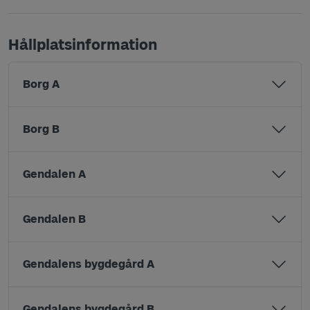
Hållplatsinformation
Borg A
Borg B
Gendalen A
Gendalen B
Gendalens bygdegård A
Gendalens bygdegård B