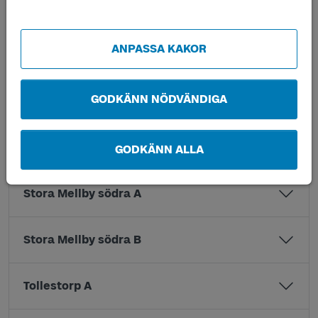
Stora Mellby A
ANPASSA KAKOR
Stora Mellby B
GODKÄNN NÖDVÄNDIGA
Stora Mellby kvarn A
Stora Mellby kvarn B
GODKÄNN ALLA
Stora Mellby södra A
Stora Mellby södra B
Tollestorp A