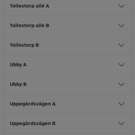
Tollestorp allé A
Tollestorp allé B
Tollestorp B
Ubby A
Ubby B
Uppegårdsvägen A
Uppegårdsvägen B