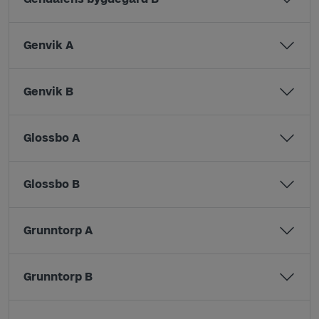
Genvik A
Genvik B
Glossbo A
Glossbo B
Grunntorp A
Grunntorp B