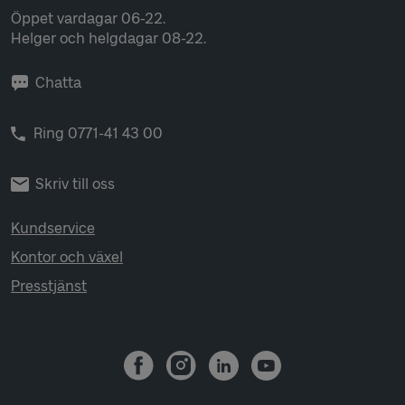
Öppet vardagar 06-22.
Helger och helgdagar 08-22.
Chatta
Ring 0771-41 43 00
Skriv till oss
Kundservice
Kontor och växel
Presstjänst