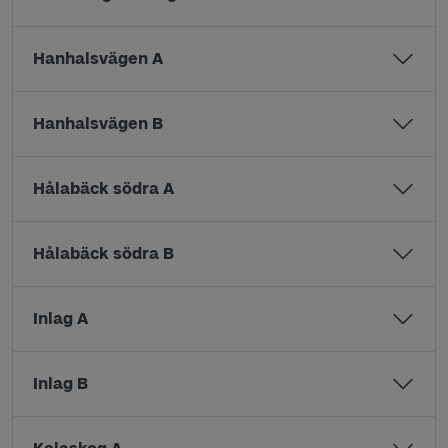
Hanhalsvägen A
Hanhalsvägen B
Hålabäck södra A
Hålabäck södra B
Inlag A
Inlag B