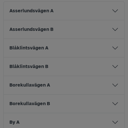
Asserlundsvägen A
Asserlundsvägen B
Blåklintsvägen A
Blåklintsvägen B
Borekullavägen A
Borekullavägen B
By A