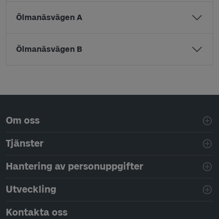
Ölmanäsvägen A
Ölmanäsvägen B
Sidfotsnavigering
Om oss
Tjänster
Hantering av personuppgifter
Utveckling
Kontakta oss