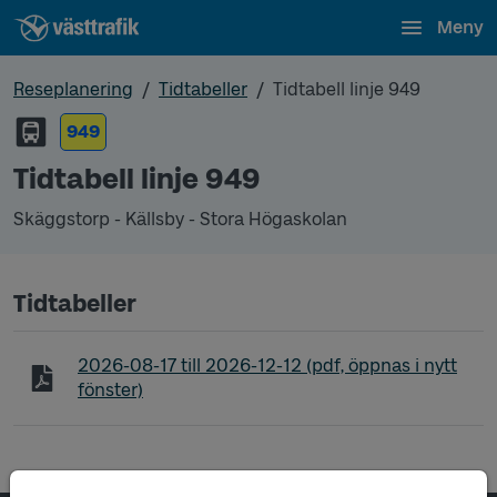
Meny
Reseplanering
Tidtabeller
Tidtabell linje 949
949
Tidtabell linje 949
Skäggstorp - Källsby - Stora Högaskolan
Tidtabeller
Tidtabell linje 949 Skäggstorp - Källsby - Stora Hö
2026-08-17
till
2026-12-12
(pdf, öppnas i nytt
fönster)