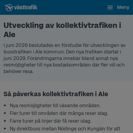
Meny
Utveckling av kollektivtrafiken i
Ale
I juni 2026 beslutades en förstudie för utvecklingen av
busstrafiken i Ale kommun. Den nya trafiken startar i
juni 2029. Förändringarna innebär bland annat nya
resmöjligheter till nya bostadsområden där fler vill och
behöver resa.
Så påverkas kollektivtrafiken i Ale
Nya resmöjligheter till växande områden.
Fler turer till områden där många reser idag.
Färre turer på linjer där få reser idag.
Ny direktbuss mellan Nödinge och Kungälv för att