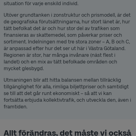
situation för varje enskild individ.
Utöver grundtanken i zonstruktur och prismodell, är det
de geografiska förutsättningarna, hur stort länet är, hur
tätt befolkat det är och hur stor del av trafiken som
finansieras av skattemedel, som påverkar priser och
sortiment. Indelningen med tre stora zoner – A, B och C,
är anpassad efter hur det ser ut här i Västra Götaland.
Regionen är stor, har många invånare (näst flest i
landet) och en mix av tätt befolkade områden och
mycket glesbygd.
Utmaningen blir att hitta balansen mellan tillräcklig
tillgänglighet för alla, rimliga biljettpriser och samtidigt
se till att det går runt ekonomiskt – så att vi kan
fortsätta erbjuda kollektivtrafik, och utveckla den, även i
framtiden.
Allt förändras, det måste vi också