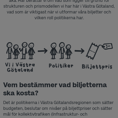
åka. Här berättar vi om vad som ligger till grund för
strukturen och prismodellen vi har här i Västra Götaland,
vad som är viktigast när vi utformar våra biljetter och
vilken roll politikerna har.
Vem bestämmer vad biljetterna
ska kosta?
Det är politikerna i Västra Götalandsregionen som sätter
budgeten, beslutar om nivåer på biljettpriser och sätter
mål för kollektivtrafiken (Infrastruktur- och