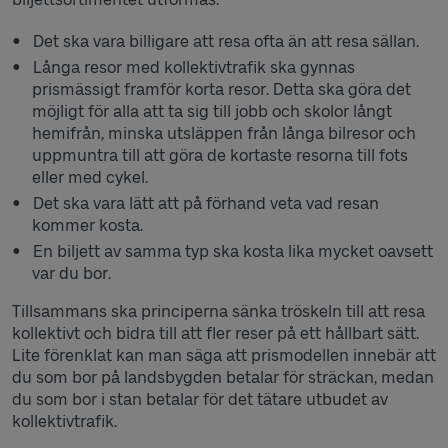
Det ska vara billigare att resa ofta än att resa sällan.
Långa resor med kollektivtrafik ska gynnas
prismässigt framför korta resor. Detta ska göra det
möjligt för alla att ta sig till jobb och skolor långt
hemifrån, minska utsläppen från långa bilresor och
uppmuntra till att göra de kortaste resorna till fots
eller med cykel.
Det ska vara lätt att på förhand veta vad resan
kommer kosta.
En biljett av samma typ ska kosta lika mycket oavsett
var du bor.
Tillsammans ska principerna sänka tröskeln till att resa
kollektivt och bidra till att fler reser på ett hållbart sätt.
Lite förenklat kan man säga att prismodellen innebär att
du som bor på landsbygden betalar för sträckan, medan
du som bor i stan betalar för det tätare utbudet av
kollektivtrafik.