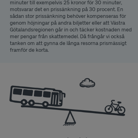
minuter till exempelvis 25 kronor för 30 minuter,
motsvarar det en prissänkning på 30 procent. En
sådan stor prissänkning behöver kompenseras för
genom höjningar på andra biljetter eller att Västra
Götalandsregionen går in och täcker kostnaden med
mer pengar från skattemedel. Då frångår vi också
tanken om att gynna de långa resorna prismässigt
framför de korta.