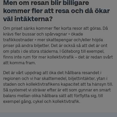
Men om resan blir billigare
kommer fler att resa och då ökar
väl intäkterna?
Om priset sänks kommer fler korta resor att göras. Då
krävs fler bussar och spårvagnar = ökade
trafikkostnader = mer skattepengar och/eller höjda
priser på andra biljetter. Det är också så att det är ont
om plats i de stora städerna. I Göteborg till exempel,
finns inte rum för mer kollektivtrafik – det är redan svårt
att komma fram.
Det är vårt uppdrag att öka det hållbara resandet i
regionen och vi har skattemedel, biljettintäkter, ytan i
staden och kollektivtrafikens kapacitet att ta hänsyn till.
Så systemet vi strävar efter är ett som gynnar en smart
balans mellan olika hållbara sätt att förflytta sig, till
exempel gång, cykel och kollektivtrafik.