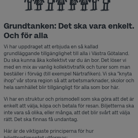
Grundtanken: Det ska vara enkelt.
Och för alla
Vi har uppdraget att erbjuda en så kallad
grundläggande tillgänglighet till alla i Västra Götaland.
Du ska kunna åka kollektivt var du än bor. Det löser vi
med en mix av vanlig kollektivtrafik och turer som man
beställer i förväg (till exempel Närtrafiken). Vi ska ”knyta
ihop” vår stora region så att arbetsmarknader, skolor och
hela samhället blir tillgängligt för alla som bor här.
Vi har en struktur och prismodell som ska göra att det är
enkelt att välja, köpa och betala för resan. Biljetterna ska
inte vara så olika, eller många, att det blir svårt att välja
rätt. Det ska finnas få undantag.
Här är de viktigaste principerna för hur
biljettsortimentet utformas: