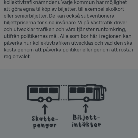
kollektivtrafiknämnden). Varje kommun har möjlighet
att göra egna tillköp av biljetter, till exempel skolkort
eller seniorbiljetter. De kan också subventionera
biljettpriserna för sina invånare. Vi på Västtrafik driver
och utvecklar trafiken och våra tjänster runtomkring,
utifrån politikernas mål. Alla som bor här i regionen kan
påverka hur kollektivtrafiken utvecklas och vad den ska
kosta genom att påverka politiker eller genom att rösta i
regionvalet.