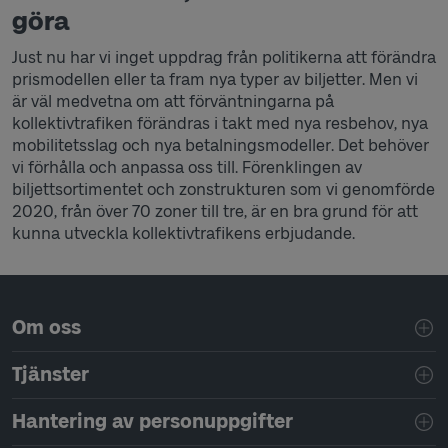
göra
Just nu har vi inget uppdrag från politikerna att förändra
prismodellen eller ta fram nya typer av biljetter. Men vi
är väl medvetna om att förväntningarna på
kollektivtrafiken förändras i takt med nya resbehov, nya
mobilitetsslag och nya betalningsmodeller. Det behöver
vi förhålla och anpassa oss till. Förenklingen av
biljettsortimentet och zonstrukturen som vi genomförde
2020, från över 70 zoner till tre, är en bra grund för att
kunna utveckla kollektivtrafikens erbjudande.
Sidfotsnavigering
Om oss
Tjänster
Hantering av personuppgifter