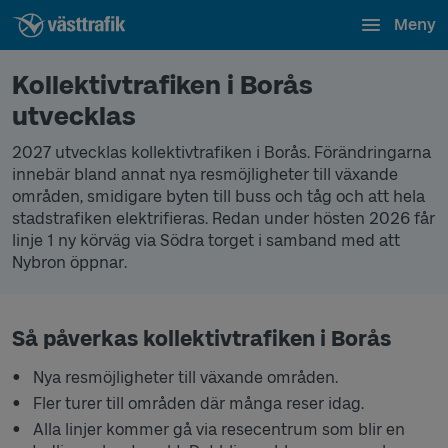
Meny
Kollektivtrafiken i Borås
utvecklas
2027 utvecklas kollektivtrafiken i Borås. Förändringarna
innebär bland annat nya resmöjligheter till växande
områden, smidigare byten till buss och tåg och att hela
stadstrafiken elektrifieras. Redan under hösten 2026 får
linje 1 ny körväg via Södra torget i samband med att
Nybron öppnar.
Så påverkas kollektivtrafiken i Borås
Nya resmöjligheter till växande områden.
Fler turer till områden där många reser idag.
Alla linjer kommer gå via resecentrum som blir en