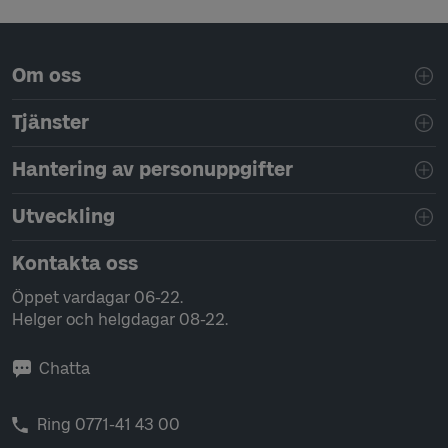
Sidfotsnavigering
Om oss
Tjänster
Hantering av personuppgifter
Utveckling
Kontakta oss
Öppet vardagar 06-22.
Helger och helgdagar 08-22.
Chatta
Ring 0771-41 43 00