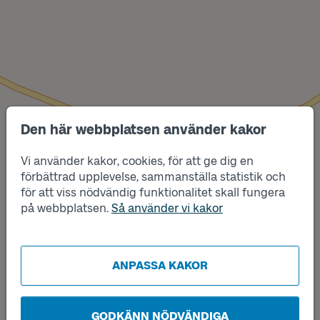
Den här webbplatsen använder kakor
Vi använder kakor, cookies, för att ge dig en
Läge
Läge
A
B
förbättrad upplevelse, sammanställa statistik och
för att viss nödvändig funktionalitet skall fungera
på webbplatsen.
Så använder vi kakor
ANPASSA KAKOR
GODKÄNN NÖDVÄNDIGA