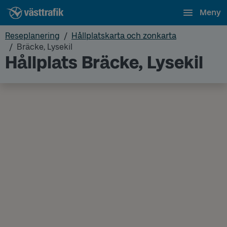
Meny
Reseplanering
Hållplatskarta och zonkarta
Bräcke, Lysekil
Hållplats Bräcke, Lysekil