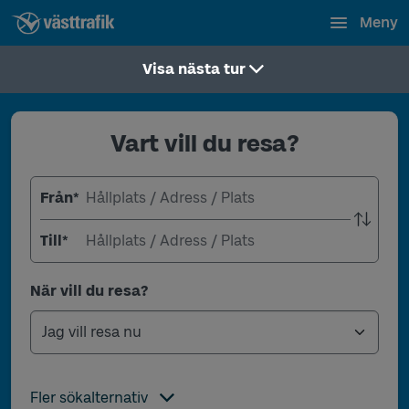
Meny
Visa nästa tur
Vart vill du resa?
Från
*
Till
*
När vill du resa?
Fler sökalternativ