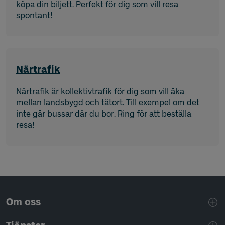
köpa din biljett. Perfekt för dig som vill resa
spontant!
Närtrafik
Närtrafik är kollektivtrafik för dig som vill åka
mellan landsbygd och tätort. Till exempel om det
inte går bussar där du bor. Ring för att beställa
resa!
Sidfotsnavigering
Om oss