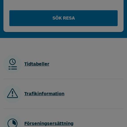
SÖK RESA
Tidtabeller
Trafikinformation
Förseningsersättning