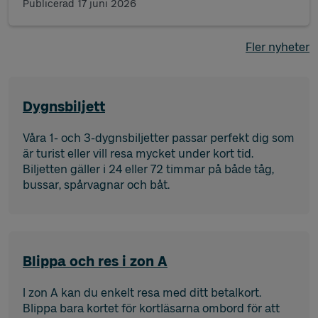
Publicerad
17 juni 2026
Fler nyheter
Dygnsbiljett
Våra 1- och 3-dygnsbiljetter passar perfekt dig som
är turist eller vill resa mycket under kort tid.
Biljetten gäller i 24 eller 72 timmar på både tåg,
bussar, spårvagnar och båt.
Blippa och res i zon A
I zon A kan du enkelt resa med ditt betalkort.
Blippa bara kortet för kortläsarna ombord för att