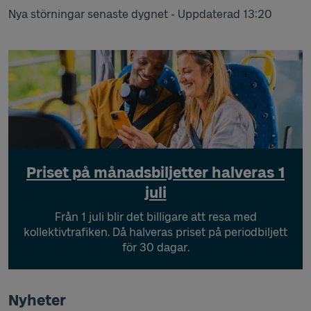
Nya störningar senaste dygnet -
Uppdaterad 13:20
Priset på månadsbiljetter halveras 1
juli
Från 1 juli blir det billigare att resa med
kollektivtrafiken. Då halveras priset på periodbiljett
för 30 dagar.
Nyheter