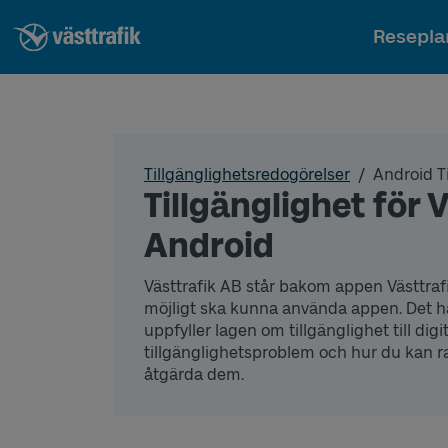
Resepla
Tillgänglighetsredogörelser
Android T
Tillgänglighet för V
Android
Västtrafik AB står bakom appen Västtrafi
möjligt ska kunna använda appen. Det 
uppfyller lagen om tillgänglighet till digi
tillgänglighetsproblem och hur du kan rapp
åtgärda dem.