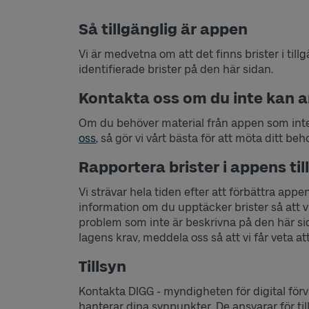
Så tillgänglig är appen
Vi är medvetna om att det finns brister i till
identifierade brister på den här sidan.
Kontakta oss om du inte kan 
Om du behöver material från appen som inte ä
oss
, så gör vi vårt bästa för att möta ditt beh
Rapportera brister i appens ti
Vi strävar hela tiden efter att förbättra appen
information om du upptäcker brister så att
problem som inte är beskrivna på den här sida
lagens krav, meddela oss så att vi får veta at
Tillsyn
Kontakta DIGG - myndigheten för digital förv
hanterar dina synpunkter. De ansvarar för tills