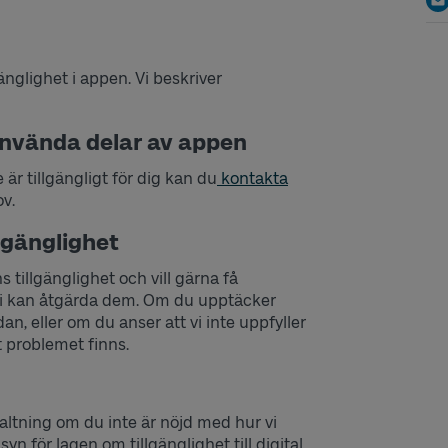
gänglighet i appen. Vi beskriver
använda delar av appen
r tillgängligt för dig kan du
kontakta
ov.
llgänglighet
s tillgänglighet och vill gärna få
 vi kan åtgärda dem. Om du upptäcker
n, eller om du anser att vi inte uppfyller
t problemet finns.
altning om du inte är nöjd med hur vi
yn för lagen om tillgänglighet till digital