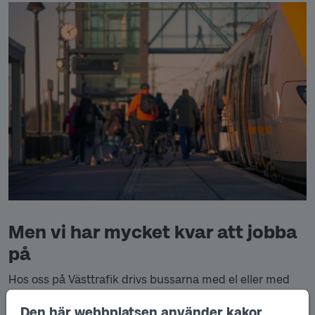
Men vi har mycket kvar att jobba
på
Hos oss på Västtrafik drivs bussarna med el eller med
biodrivmedel. Målet är att alla fordon ska gå på el. Till år
2030 ska all stadsbusstrafik inom Västtrafik vara
Den här webbplatsen använder kakor