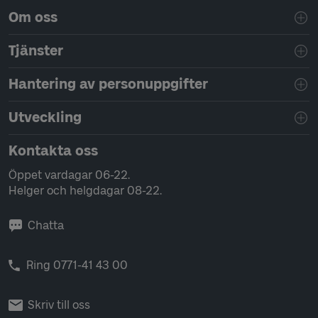
Sidfotsnavigering
Om oss
Tjänster
Hantering av personuppgifter
Utveckling
Kontakta oss
Öppet vardagar 06-22.
Helger och helgdagar 08-22.
Chatta
Ring 0771-41 43 00
Skriv till oss