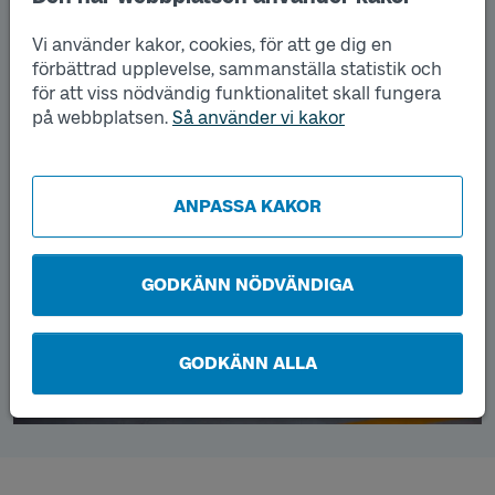
elektrifierad. Satsningen på elbussar fortsätter i våra
nya avtal och vi ökar takten på elektrifieringen av
Vi använder kakor, cookies, för att ge dig en
fartygstrafiken.
förbättrad upplevelse, sammanställa statistik och
för att viss nödvändig funktionalitet skall fungera
på webbplatsen.
Så använder vi kakor
ANPASSA KAKOR
GODKÄNN NÖDVÄNDIGA
GODKÄNN ALLA