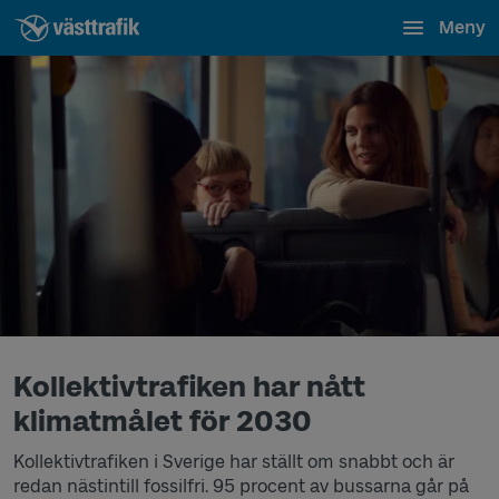
Meny
Kollektivtrafiken har nått
klimatmålet för 2030
Kollektivtrafiken i Sverige har ställt om snabbt och är
redan nästintill fossilfri. 95 procent av bussarna går på