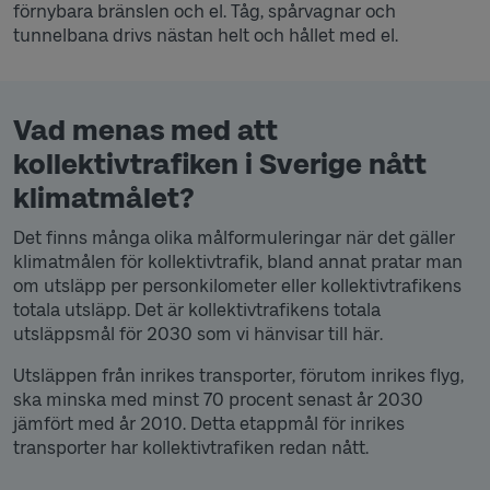
förnybara bränslen och el. Tåg, spårvagnar och
tunnelbana drivs nästan helt och hållet med el.
Vad menas med att
kollektivtrafiken i Sverige nått
klimatmålet?
Det finns många olika målformuleringar när det gäller
klimatmålen för kollektivtrafik, bland annat pratar man
om utsläpp per personkilometer eller kollektivtrafikens
totala utsläpp. Det är kollektivtrafikens totala
utsläppsmål för 2030 som vi hänvisar till här.
Utsläppen från inrikes transporter, förutom inrikes flyg,
ska minska med minst 70 procent senast år 2030
jämfört med år 2010. Detta etappmål för inrikes
transporter har kollektivtrafiken redan nått.